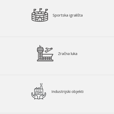
Sportska igrališta
Zračna luka
Industrijski objekti