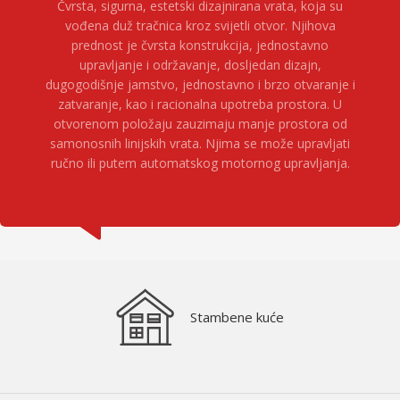
Čvrsta, sigurna, estetski dizajnirana vrata, koja su
vođena duž tračnica kroz svijetli otvor. Njihova
prednost je čvrsta konstrukcija, jednostavno
upravljanje i održavanje, dosljedan dizajn,
dugogodišnje jamstvo, jednostavno i brzo otvaranje i
zatvaranje, kao i racionalna upotreba prostora. U
otvorenom položaju zauzimaju manje prostora od
samonosnih linijskih vrata. Njima se može upravljati
ručno ili putem automatskog motornog upravljanja.
Stambene kuće