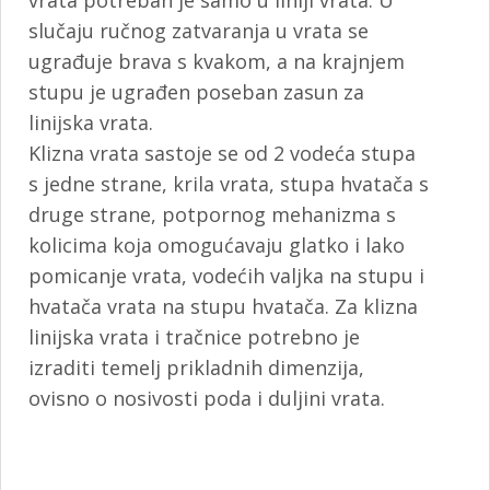
slučaju ručnog zatvaranja u vrata se
ugrađuje brava s kvakom, a na krajnjem
stupu je ugrađen poseban zasun za
linijska vrata.
Klizna vrata sastoje se od 2 vodeća stupa
s jedne strane, krila vrata, stupa hvatača s
druge strane, potpornog mehanizma s
kolicima koja omogućavaju glatko i lako
pomicanje vrata, vodećih valjka na stupu i
hvatača vrata na stupu hvatača. Za klizna
linijska vrata i tračnice potrebno je
izraditi temelj prikladnih dimenzija,
ovisno o nosivosti poda i duljini vrata.