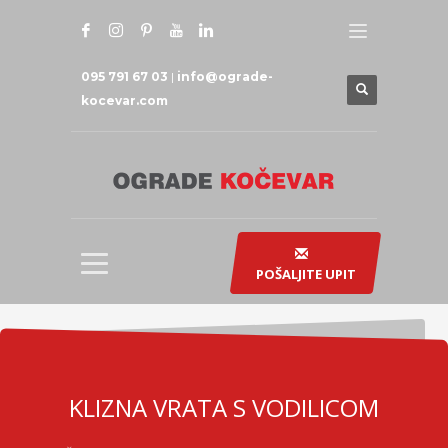
095 791 67 03
|
info@ograde-
kocevar.com
POŠALJITE UPIT
KLIZNA VRATA S VODILICOM