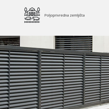
Poljoprivredna zemljišta