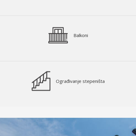
Balkoni
Ograđivanje stepeništa