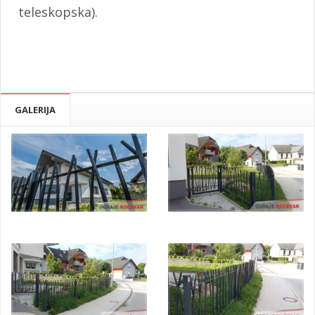
teleskopska).
GALERIJA