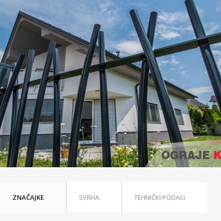
ZNAČAJKE
SVRHA
TEHNIČKI PODACI