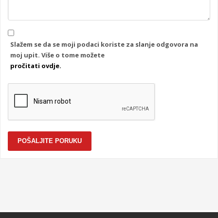
Slažem se da se moji podaci koriste za slanje odgovora na
moj upit. Više o tome možete
pročitati ovdje.
POŠALJITE PORUKU