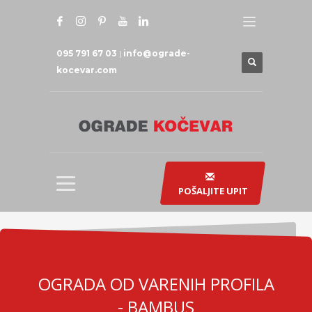
095 791 67 03
|
info@ograde-
kocevar.com
POŠALJITE UPIT
OGRADA OD VARENIH PROFILA
- BAMBUS