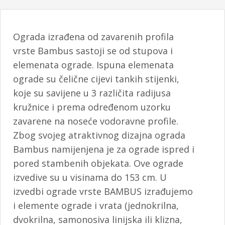
Ograda izrađena od zavarenih profila
vrste Bambus sastoji se od stupova i
elemenata ograde. Ispuna elemenata
ograde su čelične cijevi tankih stijenki,
koje su savijene u 3 različita radijusa
kružnice i prema određenom uzorku
zavarene na noseće vodoravne profile.
Zbog svojeg atraktivnog dizajna ograda
Bambus namijenjena je za ograde ispred i
pored stambenih objekata. Ove ograde
izvedive su u visinama do 153 cm. U
izvedbi ograde vrste BAMBUS izrađujemo
i elemente ograde i vrata (jednokrilna,
dvokrilna, samonosiva linijska ili klizna,