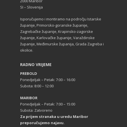
2000 Maribor
SI – Slovenija
Isporučujemo i montiramo na področju Istarske
županije, Primorsko-goranske županije,
Zagrebačke županije, Krapinsko-zagorske
županije, Karlovačke županije, Varaždinske
županije, Međimurske županija, Grada Zagreba i
okolice.
RADNO VRIJEME
PREBOLD
Ponedjeljak – Petak: 7:00 – 16:00
Subota: 8:00 – 12:00
MARIBOR
Ponedjeljak – Petak: 7:00 – 15:00
Subota: Zatvoreno
Za prijem stranaka u uredu Maribor
preporučujemo najavu.