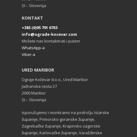
SI – Slovenija
KONTAKT
+385 (0)95 791 6703
info@ograde-kocevar.com
Možete nas kontaktirati i putem
WhatsApp-a
Viber-a
URED MARIBOR
Ograje Kočevar d.o.o., Ured Maribor
Jadranska cesta 27
2000 Maribor
SI – Slovenija
Isporučujemo i montiramo na področju Istarske
županije, Primorsko-goranske županije,
Zagrebačke županije, Krapinsko-zagorske
županije, Karlovačke županije, Varaždinske