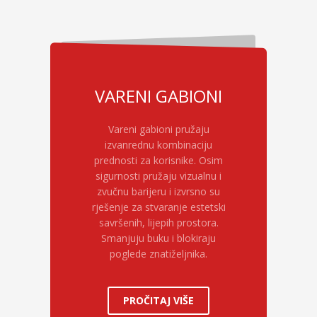
VARENI GABIONI
Vareni gabioni pružaju
izvanrednu kombinaciju
prednosti za korisnike. Osim
sigurnosti pružaju vizualnu i
zvučnu barijeru i izvrsno su
rješenje za stvaranje estetski
savršenih, lijepih prostora.
Smanjuju buku i blokiraju
poglede znatiželjnika.
PROČITAJ VIŠE