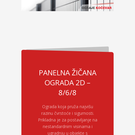
PANELNA ŽIČANA
OGRADA 2D –
8/6/8
Ograda koja pruža najvišu
razinu čvrstoće i sigurnosti.
Prikladna je za postavljanje na
nestandardnim visinama i
ugradnju u objekte s