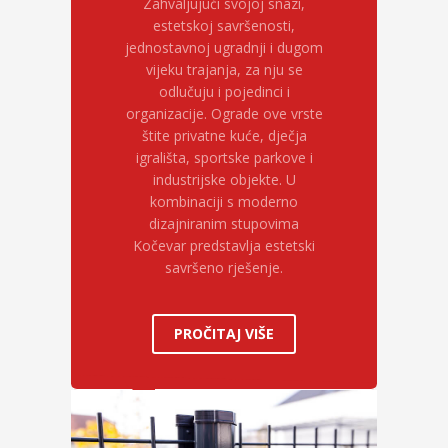
Zahvaljujući svojoj snazi,
estetskoj savršenosti,
jednostavnoj ugradnji i dugom
vijeku trajanja, za nju se
odlučuju i pojedinci i
organizacije. Ograde ove vrste
štite privatne kuće, dječja
igrališta, sportske parkove i
industrijske objekte. U
kombinaciji s moderno
dizajniranim stupovima
Kočevar predstavlja estetski
savršeno rješenje.
PROČITAJ VIŠE