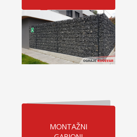
MONTAŽNI
GABIONI