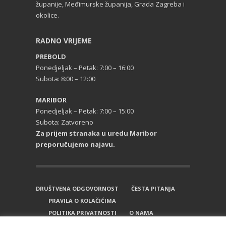
županije, Međimurske županija, Grada Zagreba i
okolice.
RADNO VRIJEME
PREBOLD
Ponedjeljak – Petak: 7:00 – 16:00
Subota: 8:00 – 12:00
MARIBOR
Ponedjeljak – Petak: 7:00 – 15:00
Subota: Zatvoreno
Za prijem stranaka u uredu Maribor
preporučujemo najavu.
DRUŠTVENA ODGOVORNOST
ČESTA PITANJA
PRAVILA O KOLAČIĆIMA
POLITIKA PRIVATNOSTI
O NAMA
KONTAKT