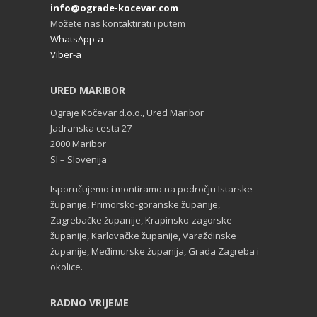
info@ograde-kocevar.com
Možete nas kontaktirati i putem
WhatsApp-a
Viber-a
URED MARIBOR
Ograje Kočevar d.o.o., Ured Maribor
Jadranska cesta 27
2000 Maribor
SI – Slovenija
Isporučujemo i montiramo na področju Istarske
županije, Primorsko-goranske županije,
Zagrebačke županije, Krapinsko-zagorske
županije, Karlovačke županije, Varaždinske
županije, Međimurske županija, Grada Zagreba i
okolice.
RADNO VRIJEME