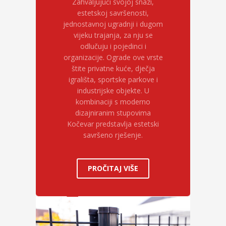
Zahvaljujući svojoj snazi,
estetskoj savršenosti,
jednostavnoj ugradnji i dugom
vijeku trajanja, za nju se
odlučuju i pojedinci i
organizacije. Ograde ove vrste
štite privatne kuće, dječja
igrališta, sportske parkove i
industrijske objekte. U
kombinaciji s moderno
dizajniranim stupovima
Kočevar predstavlja estetski
savršeno rješenje.
PROČITAJ VIŠE