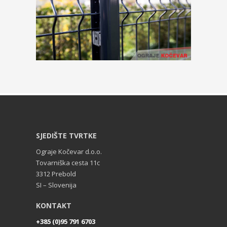
SJEDIŠTE TVRTKE
Ograje Kočevar d.o.o.
Tovarniška cesta 11c
3312 Prebold
SI – Slovenija
KONTAKT
+385 (0)95 791 6703